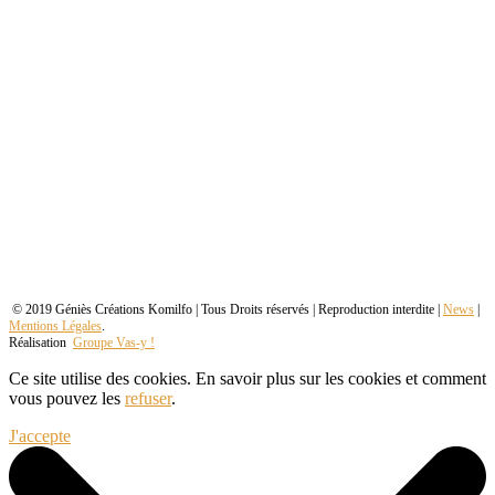
© 2019 Géniès Créations Komilfo | Tous Droits réservés | Reproduction interdite |
News
|
Mentions Légales
.
Réalisation
Groupe Vas-y !
Ce site utilise des cookies. En savoir plus sur les cookies et comment
vous pouvez les
refuser
.
J'accepte