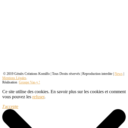
© 2019 Géniès Créations Komilfo | Tous Droits réservés | Reproduction interdite |
News
|
Mentions Légales
.
Réalisation
Groupe Vas-y !
Ce site utilise des cookies. En savoir plus sur les cookies et comment
vous pouvez les
refuser
.
J'accepte