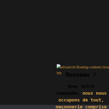
Nouveau !
Avec votre
commande,
nous nous
occupons de tout,
maçonnerie comprise